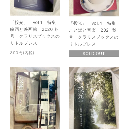
『投光』 vol.1 特集
『投光』 vol.4 特集
映画と映画館 2020 冬
ことばと音楽 2021 秋
号 クラリスブックスの
号 クラリスブックスの
リトルプレス
リトルプレス
800円(内税)
SOLD OUT