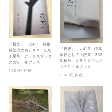
『投光』 vol.11 特集
『投光』 vol.12 特集
感染症のあとさき 202
体験としての読書 202
3 夏号 クラリスブック
3 秋号 クラリスブック
スのリトルプレス
スのリトルプレス
1,000円(内税)
1,000円(内税)