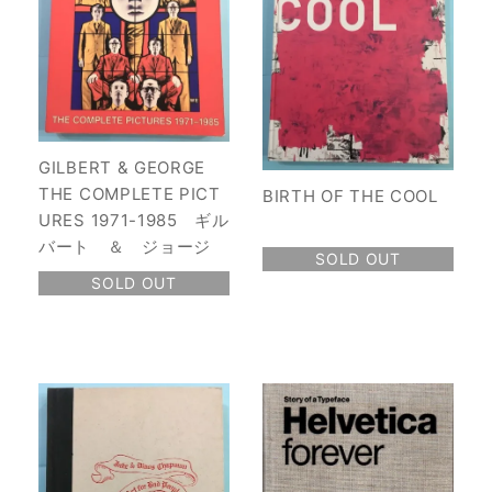
GILBERT & GEORGE
THE COMPLETE PICT
BIRTH OF THE COOL
URES 1971-1985 ギル
バート ＆ ジョージ
SOLD OUT
SOLD OUT