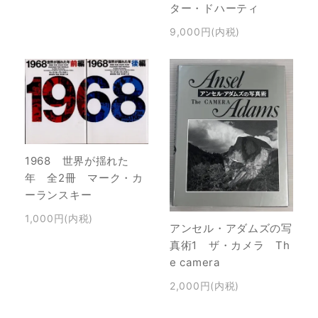
ター・ドハーティ
9,000円(内税)
1968 世界が揺れた
年 全2冊 マーク・カ
ーランスキー
1,000円(内税)
アンセル・アダムズの写
真術1 ザ・カメラ Th
e camera
2,000円(内税)