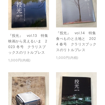
『投光』 vol.14 特集
『投光』 vol.13 特集
食べものと土地と 202
映画から見えるいま 2
4 春号 クラリスブック
023 冬号 クラリスブ
スのリトルプレス
ックスのリトルプレス
1,000円(内税)
1,000円(内税)