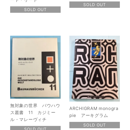
SOLD OUT
SOLD OUT
無対象の世界 バウハウ
ARCHIGRAM monogra
ス叢書 11 カジミー
pie アーキグラム
ル・マレーヴィチ
SOLD OUT
SOLD OUT