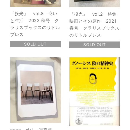
『投光』 vol.8 商い
『投光』 vol.2 特集
と生活 2022 秋号 ク
映画とその原作 2021
ラリスブックスのリトル
春号 クラリスブックス
プレス
のリトルプレス
SOLD OUT
SOLD OUT
echo airi. 写真集