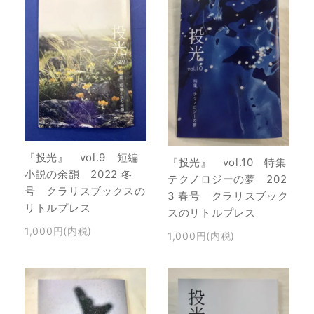
『投光』 vol.9 短編
『投光』 vol.10 特集
小説の余韻 2022 冬
テクノロジーの夢 202
号 クラリスブックスの
3 春号 クラリスブック
リトルプレス
スのリトルプレス
1,000円(内税)
1,000円(内税)