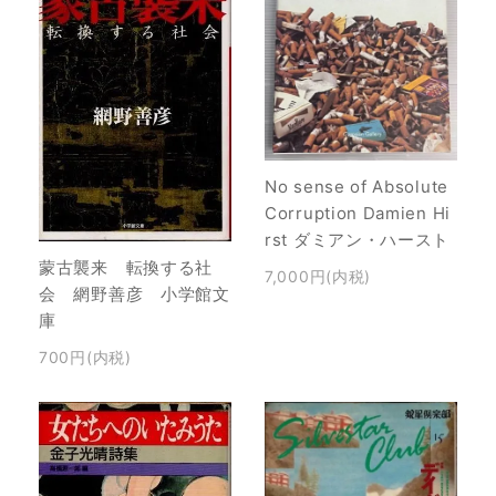
No sense of Absolute
Corruption Damien Hi
rst ダミアン・ハースト
蒙古襲来 転換する社
7,000円(内税)
会 網野善彦 小学館文
庫
700円(内税)