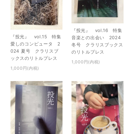
『投光』 vol.16 特集
『投光』 vol.15 特集
音楽との出会い 2024
愛しのコンピュータ 2
冬号 クラリスブックス
024 夏号 クラリスブ
のリトルプレス
ックスのリトルプレス
1,000円(内税)
1,000円(内税)