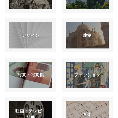
デザイン
建築
写真・写真集
ファッション
映画・テレビ・
音楽
芸能