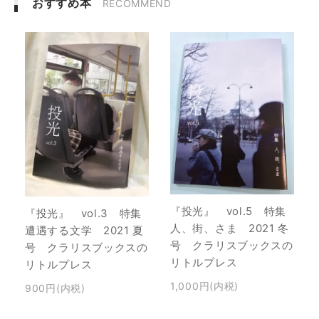
おすすめ本
RECOMMEND
『投光』 vol.5 特集
『投光』 vol.3 特集
人、街、さま 2021 冬
遭遇する文学 2021 夏
号 クラリスブックスの
号 クラリスブックスの
リトルプレス
リトルプレス
1,000円(内税)
900円(内税)