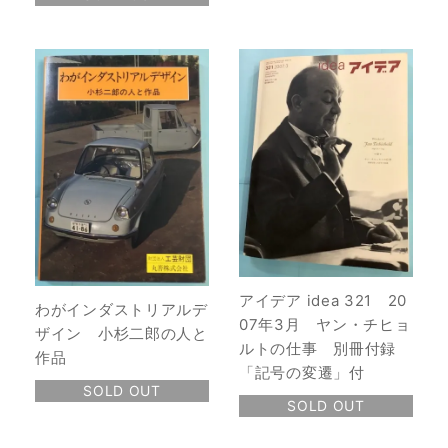
アイデア idea 321 20
わがインダストリアルデ
07年3月 ヤン・チヒョ
ザイン 小杉二郎の人と
ルトの仕事 別冊付録
作品
「記号の変遷」付
SOLD OUT
SOLD OUT