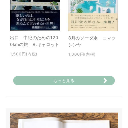
出口 中絶のための120
8月のソーダ水 コマツ
0kmの旅 B.キャロット
シンヤ
1,500円(内税)
1,000円(内税)
もっと見る