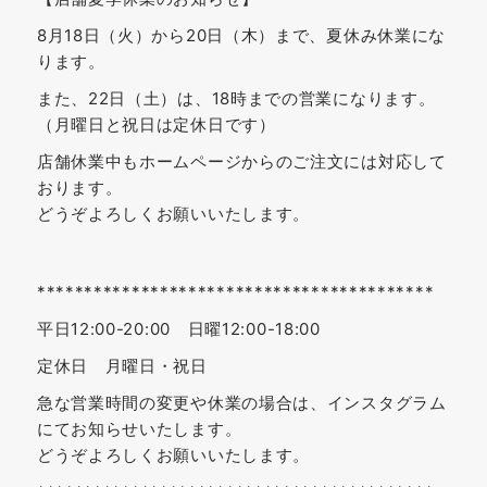
8月18日（火）から20日（木）まで、夏休み休業にな
ります。
また、22日（土）は、18時までの営業になります。
（月曜日と祝日は定休日です）
店舗休業中もホームページからのご注文には対応して
おります。
どうぞよろしくお願いいたします。
******************************************
平日12:00-20:00 日曜12:00-18:00
定休日 月曜日・祝日
急な営業時間の変更や休業の場合は、インスタグラム
にてお知らせいたします。
どうぞよろしくお願いいたします。