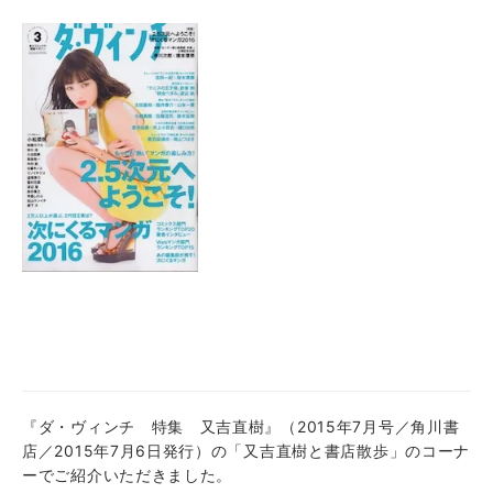
『ダ・ヴィンチ 特集 又吉直樹』（2015年7月号／角川書
店／2015年7月6日発行）の「又吉直樹と書店散歩」のコーナ
ーでご紹介いただきました。