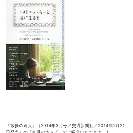
『散歩の達人』（2014年3月号／交通新聞社／2014年2月21
日発売）の「今月の本トピ」でご紹介いただきました。