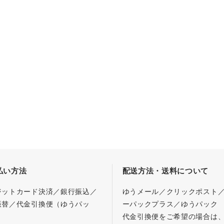
払い方法
配送方法・送料について
ジットカード決済／銀行振込／
ゆうメール／クリックポスト
振替／代金引換便（ゆうパッ
ーパックプラス／ゆうパック
代金引換便をご希望の場合は