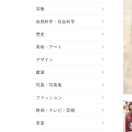
宗教
自然科学・社会科学
歴史
美術・アート
デザイン
建築
写真・写真集
ファッション
映画・テレビ・芸能
音楽