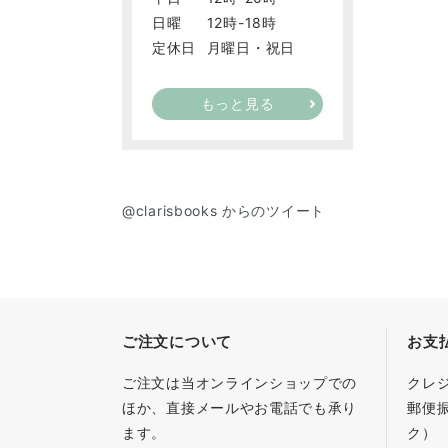
日曜
12時-18時
定休日
月曜日・祝日
もっと見る
@clarisbooks からのツイート
ご注文について
お支
ご注文は当オンラインショップでの
クレ
ほか、直接メールやお電話でも承り
郵便
ます。
ク）