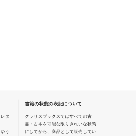
書籍の状態の表記について
／レタ
クラリスブックスではすべての古
書・古本を可能な限りきれいな状態
、ゆう
にしてから、商品として販売してい