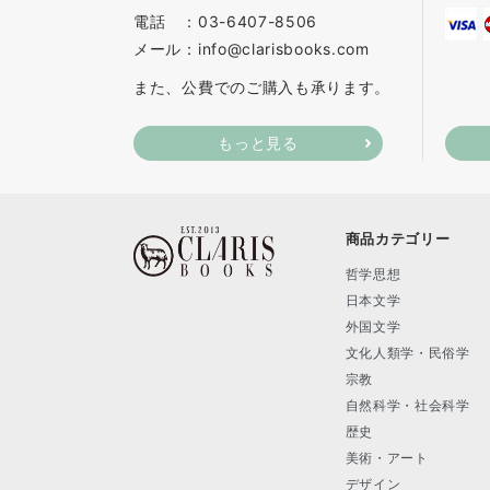
電話 ：03-6407-8506
メール：info@clarisbooks.com
また、公費でのご購入も承ります。
もっと見る
商品カテゴリー
哲学思想
日本文学
外国文学
文化人類学・民俗学
宗教
自然科学・社会科学
歴史
美術・アート
デザイン