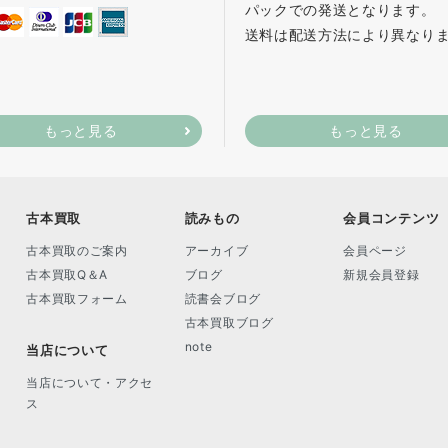
パックでの発送となります。
送料は配送方法により異なり
もっと見る
もっと見る
古本買取
読みもの
会員コンテンツ
古本買取のご案内
アーカイブ
会員ページ
古本買取Q＆A
ブログ
新規会員登録
古本買取フォーム
読書会ブログ
古本買取ブログ
note
当店について
当店について・アクセ
ス