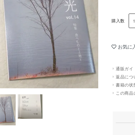
購入数
お気に
通販ガイ
返品につ
書籍の状
この商品