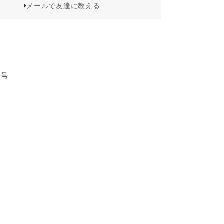
メールで友達に教える
春号