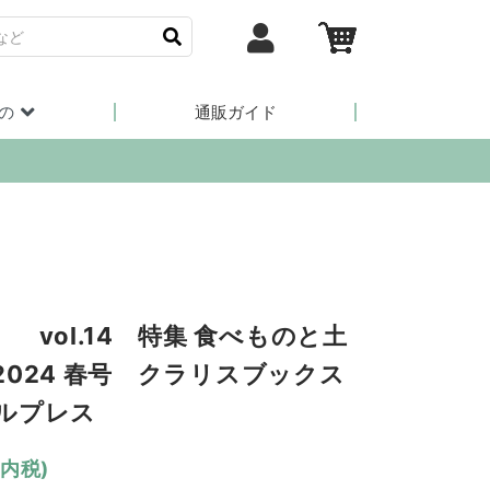
の
通販ガイド
 vol.14 特集 食べものと土
2024 春号 クラリスブックス
ルプレス
(内税)