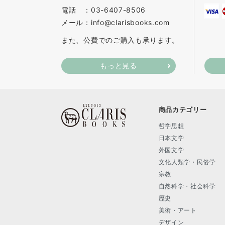
電話 ：03-6407-8506
メール：info@clarisbooks.com
また、公費でのご購入も承ります。
もっと見る
商品カテゴリー
哲学思想
日本文学
外国文学
文化人類学・民俗学
宗教
自然科学・社会科学
歴史
美術・アート
デザイン