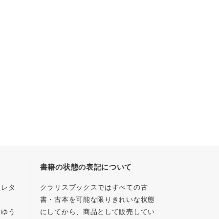
書籍の状態の表記について
／レタ
クラリスブックスではすべての古
書・古本を可能な限りきれいな状態
、ゆう
にしてから、商品として販売してい