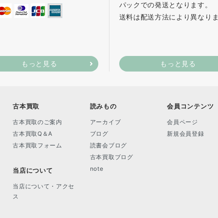
パックでの発送となります。
送料は配送方法により異なり
もっと見る
もっと見る
古本買取
読みもの
会員コンテンツ
古本買取のご案内
アーカイブ
会員ページ
古本買取Q＆A
ブログ
新規会員登録
古本買取フォーム
読書会ブログ
古本買取ブログ
note
当店について
当店について・アクセ
ス