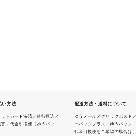
払い方法
配送方法・送料について
ジットカード決済／銀行振込／
ゆうメール／クリックポスト
振替／代金引換便（ゆうパッ
ーパックプラス／ゆうパック
代金引換便をご希望の場合は