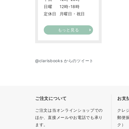
日曜
12時-18時
定休日
月曜日・祝日
もっと見る
@clarisbooks からのツイート
ご注文について
お支
ご注文は当オンラインショップでの
クレ
ほか、直接メールやお電話でも承り
郵便
ます。
ク）