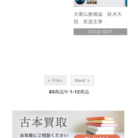
大乗仏教概論 鈴木大
拙 岩波文庫
SOLD OUT
« Prev
Next »
83
商品中
1-12
商品