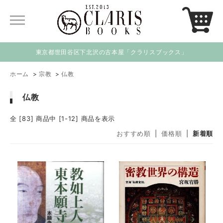
東京都世田谷区下北沢の古本屋「クラリスブックス」
ホーム
>
宗教
>
仏教
仏教
全 [83] 商品中 [1-12] 商品を表示
おすすめ順
|
価格順
|
新着順