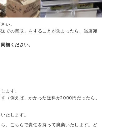
ださい。
郵送での買取」をすることが決まったら、当店宛
を同梱ください。
えします。
す（例えば、かかった送料が1000円だったら、
みいたします。
たら、こちらで責任を持って廃棄いたします。ど