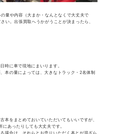
いの量や内容（大まか・なんとなくで大丈夫で
ださい。出張買取へうかがうことが決まったら、
の日時に車で現地にまいります。
、本の量によっては、大きなトラック・2名体制
に古本をまとめておいていただいてもいいですが、
所にあったりしても大丈夫です。
ある場合は、それらとお売りいただく本とが混ざら