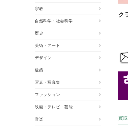
宗教
ク
自然科学・社会科学
歴史
美術・アート
デザイン
建築
写真・写真集
ファッション
映画・テレビ・芸能
買取
音楽