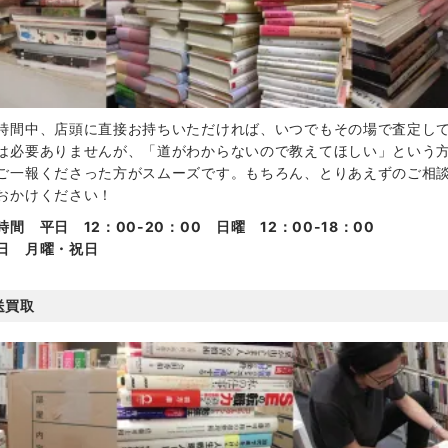
時間中、店頭に直接お持ちいただければ、いつでもその場で査定し
は必要ありませんが、「道がわからないので教えてほしい」という
ご一報くださった方がスムーズです。もちろん、とりあえずのご相
おかけください！
時間 平日 12：00-20：00 日曜 12：00-18：00
日 月曜・祝日
送買取