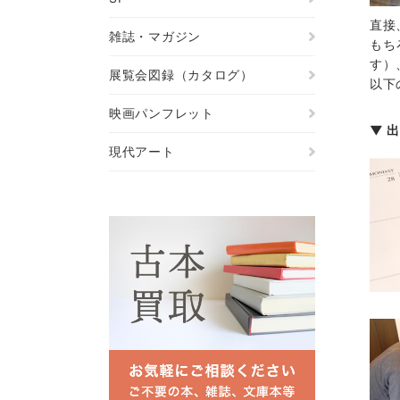
直接
雑誌・マガジン
もち
す）
展覧会図録（カタログ）
以下
映画パンフレット
▼ 
現代アート