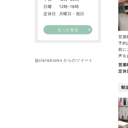
日曜
12時-18時
定休日
月曜日・祝日
もっと見る
営業
予約
前に
声を
@clarisbooks からのツイート
営業
定休
郵