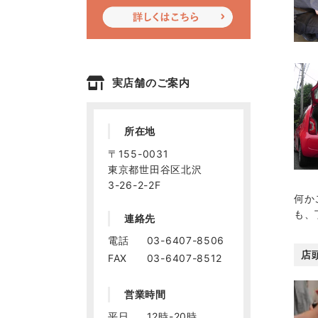
実店舗のご案内
所在地
〒155-0031
東京都世田谷区北沢
3-26-2-2F
何か
も、
連絡先
電話
03-6407-8506
店
FAX
03-6407-8512
営業時間
平日
12時-20時