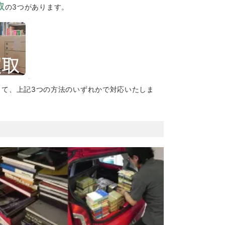
取
の3つがあります。
って、上記3つの方法のいずれかで対応いたしま