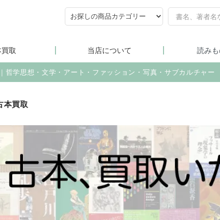
本買取
当店について
読みも
売｜哲学思想・文学・アート・ファッション・写真・サブカルチャー
古本買取