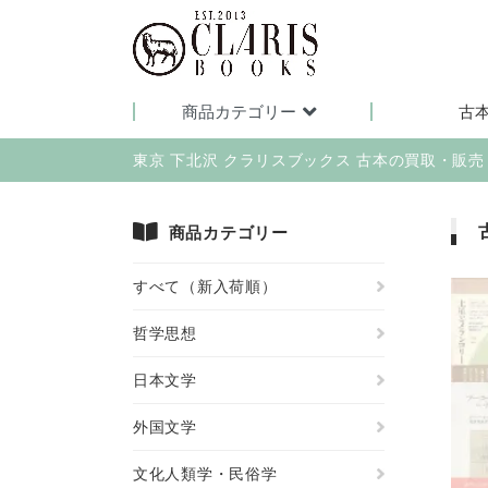
商品カテゴリー
古
東京 下北沢 クラリスブックス 古本の買取・販
商品カテゴリー
すべて（新入荷順）
哲学思想
日本文学
外国文学
文化人類学・民俗学