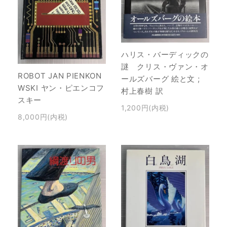
ハリス・バーディックの
謎 クリス・ヴァン・オ
ROBOT JAN PIENKON
ールズバーグ 絵と文 ;
WSKI ヤン・ピエンコフ
村上春樹 訳
スキー
1,200円(内税)
8,000円(内税)