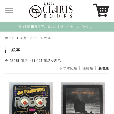
東京都世田谷区下北沢の古本屋「クラリスブックス」
ホーム
>
美術・アート
>
絵本
絵本
全 [295] 商品中 [1-12] 商品を表示
おすすめ順
|
価格順
|
新着順