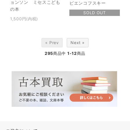
ョンソン ミセスこども
ピエンコフスキー
の本
SOLD OUT
1,500円(内税)
« Prev
Next »
295
商品中
1-12
商品