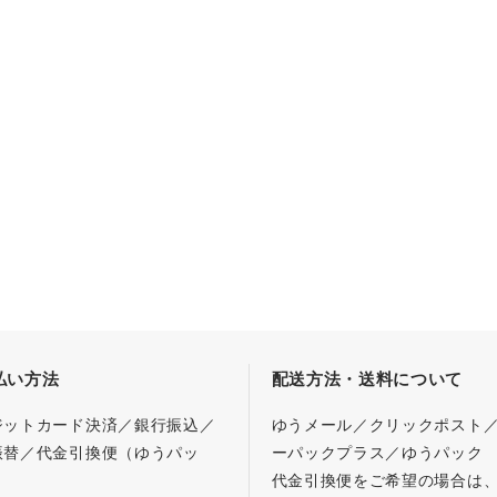
払い方法
配送方法・送料について
ジットカード決済／銀行振込／
ゆうメール／クリックポスト
振替／代金引換便（ゆうパッ
ーパックプラス／ゆうパック
代金引換便をご希望の場合は