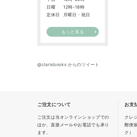
日曜
12時-18時
定休日
月曜日・祝日
もっと見る
@clarisbooks からのツイート
ご注文について
お支
ご注文は当オンラインショップでの
クレ
ほか、直接メールやお電話でも承り
郵便
ます。
ク）