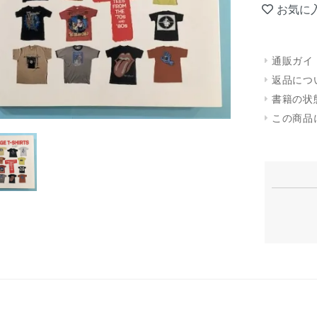
お気に
通販ガイ
返品につ
書籍の状
この商品