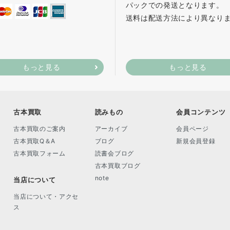
パックでの発送となります。
送料は配送方法により異なり
もっと見る
もっと見る
古本買取
読みもの
会員コンテンツ
古本買取のご案内
アーカイブ
会員ページ
古本買取Q＆A
ブログ
新規会員登録
古本買取フォーム
読書会ブログ
古本買取ブログ
note
当店について
当店について・アクセ
ス