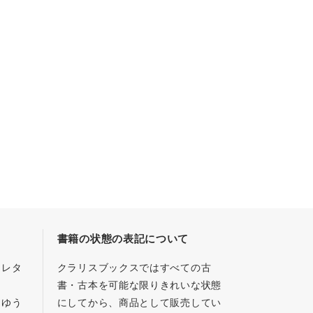
書籍の状態の表記について
／レタ
クラリスブックスではすべての古
書・古本を可能な限りきれいな状態
、ゆう
にしてから、商品として販売してい