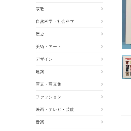
宗教
自然科学・社会科学
歴史
美術・アート
デザイン
建築
写真・写真集
ファッション
映画・テレビ・芸能
音楽