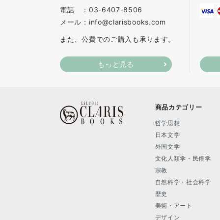
電話 ：03-6407-8506
メール：info@clarisbooks.com
また、公費でのご購入も承ります。
もっと見る
商品カテゴリー
哲学思想
日本文学
外国文学
文化人類学・民俗学
宗教
自然科学・社会科学
歴史
美術・アート
デザイン