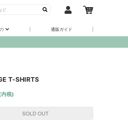
の
通販ガイド
GE T-SHIRTS
(内税)
SOLD OUT