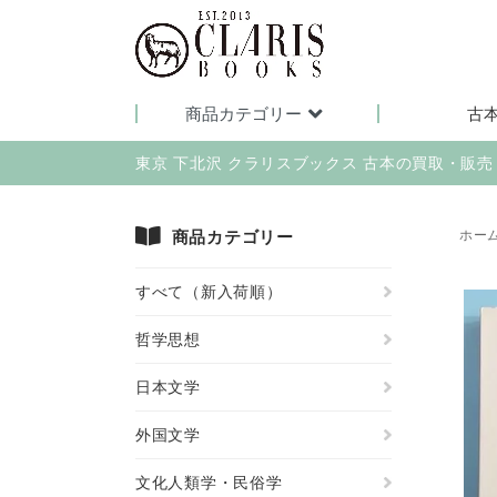
商品カテゴリー
古
東京 下北沢 クラリスブックス 古本の買取・販
商品カテゴリー
ホー
すべて（新入荷順）
哲学思想
日本文学
外国文学
文化人類学・民俗学