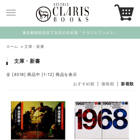
東京都世田谷区下北沢の古本屋「クラリスブックス」
ホーム
>
文庫・新書
文庫・新書
全 [4018] 商品中 [1-12] 商品を表示
おすすめ順
|
価格順
|
新着順