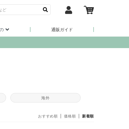
の
通販ガイド
海外
おすすめ順
|
価格順
|
新着順