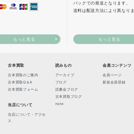
パックでの発送となります。
送料は配送方法により異なり
もっと見る
もっと見る
古本買取
読みもの
会員コンテンツ
古本買取のご案内
アーカイブ
会員ページ
古本買取Q＆A
ブログ
新規会員登録
古本買取フォーム
読書会ブログ
古本買取ブログ
note
当店について
当店について・アクセ
ス