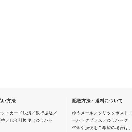
払い方法
配送方法・送料について
ジットカード決済／銀行振込／
ゆうメール／クリックポスト
振替／代金引換便（ゆうパッ
ーパックプラス／ゆうパック
代金引換便をご希望の場合は