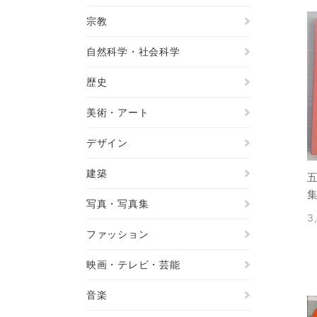
宗教
自然科学・社会科学
歴史
美術・アート
デザイン
建築
写真・写真集
3
ファッション
映画・テレビ・芸能
音楽