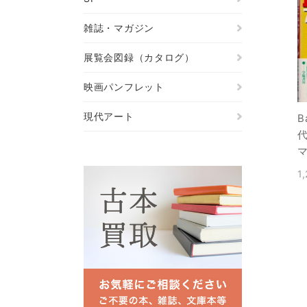
雑誌・マガジン
展覧会図録（カタログ）
映画パンフレット
現代アート
B
1