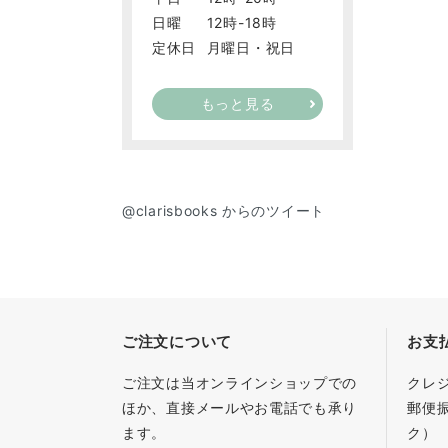
日曜
12時-18時
定休日
月曜日・祝日
もっと見る
@clarisbooks からのツイート
ご注文について
お支
ご注文は当オンラインショップでの
クレ
ほか、直接メールやお電話でも承り
郵便
ます。
ク）