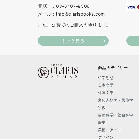
電話 ：03-6407-8506
メール：info@clarisbooks.com
また、公費でのご購入も承ります。
もっと見る
商品カテゴリー
哲学思想
日本文学
外国文学
文化人類学・民俗学
宗教
自然科学・社会科学
歴史
美術・アート
デザイン