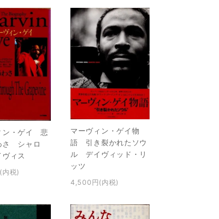
マーヴィン・ゲイ物
ィン・ゲイ 悲
語 引き裂かれたソウ
わさ シャロ
ル デイヴィッド・リ
イヴィス
ッツ
円(内税)
4,500円(内税)