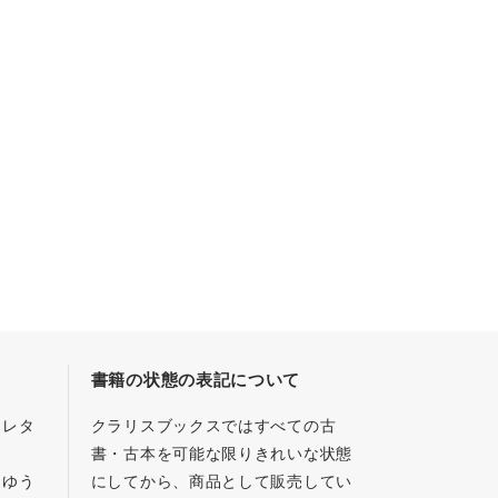
書籍の状態の表記について
／レタ
クラリスブックスではすべての古
書・古本を可能な限りきれいな状態
、ゆう
にしてから、商品として販売してい