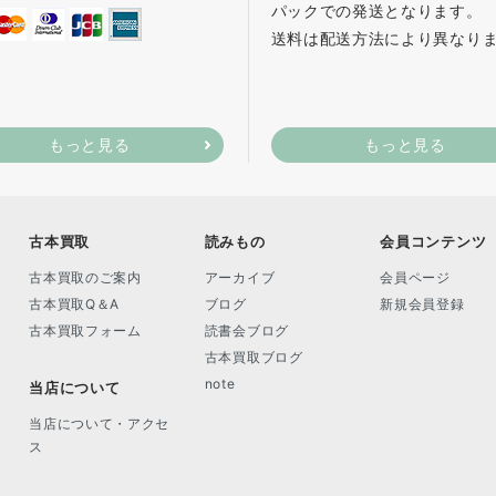
パックでの発送となります。
送料は配送方法により異なり
もっと見る
もっと見る
古本買取
読みもの
会員コンテンツ
古本買取のご案内
アーカイブ
会員ページ
古本買取Q＆A
ブログ
新規会員登録
古本買取フォーム
読書会ブログ
古本買取ブログ
note
当店について
当店について・アクセ
ス