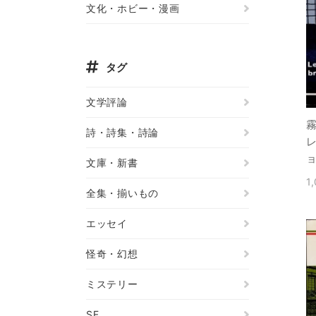
文化・ホビー・漫画
タグ
文学評論
詩・詩集・詩論
文庫・新書
1
全集・揃いもの
エッセイ
怪奇・幻想
ミステリー
SF