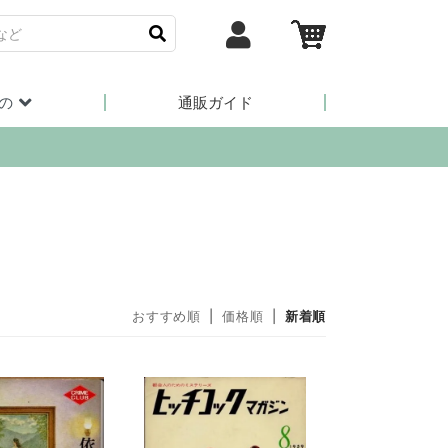
の
通販ガイド
おすすめ順
|
価格順
|
新着順