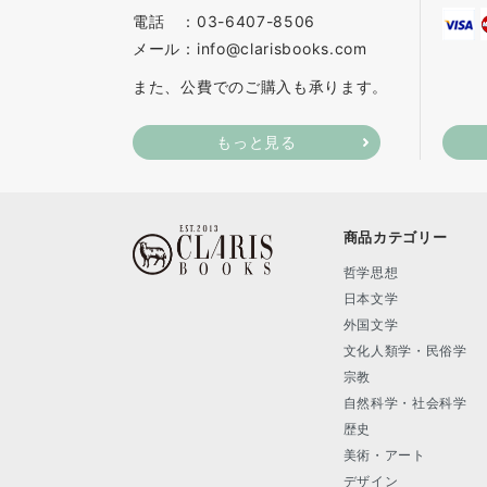
電話 ：03-6407-8506
メール：info@clarisbooks.com
また、公費でのご購入も承ります。
もっと見る
商品カテゴリー
哲学思想
日本文学
外国文学
文化人類学・民俗学
宗教
自然科学・社会科学
歴史
美術・アート
デザイン