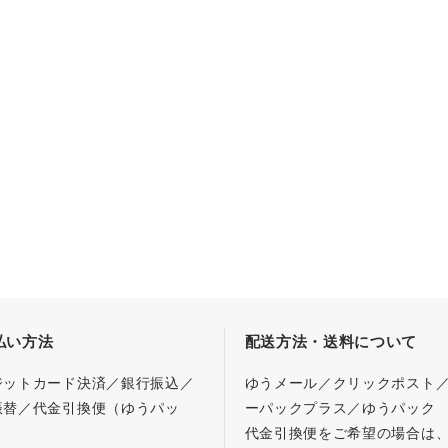
払い方法
配送方法・送料について
ジットカード決済／銀行振込／
ゆうメール／クリックポスト
振替／代金引換便（ゆうパッ
ーパックプラス／ゆうパック
代金引換便をご希望の場合は