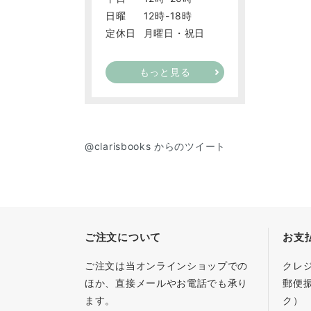
日曜
12時-18時
定休日
月曜日・祝日
もっと見る
@clarisbooks からのツイート
ご注文について
お支
ご注文は当オンラインショップでの
クレ
ほか、直接メールやお電話でも承り
郵便
ます。
ク）