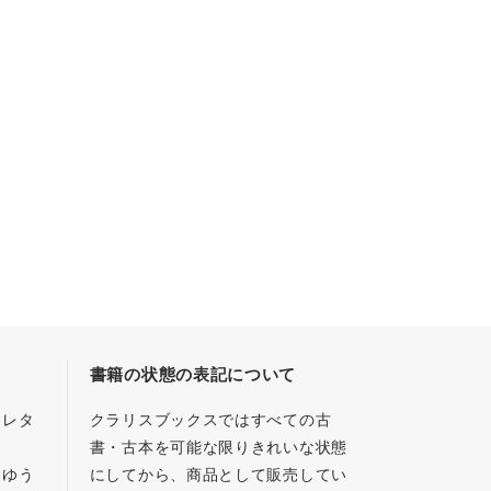
書籍の状態の表記について
／レタ
クラリスブックスではすべての古
書・古本を可能な限りきれいな状態
、ゆう
にしてから、商品として販売してい