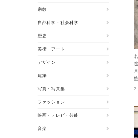
宗教
自然科学・社会科学
歴史
美術・アート
デザイン
建築
写真・写真集
2
ファッション
映画・テレビ・芸能
音楽