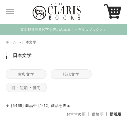
東京都世田谷区下北沢の古本屋「クラリスブックス」
ホーム
>
日本文学
日本文学
古典文学
現代文学
詩・短歌・俳句
全 [5468] 商品中 [1-12] 商品を表示
おすすめ順
|
価格順
|
新着順