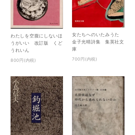
女たちへのいたみうた
わたしを空腹にしないほ
金子光晴詩集 集英社文
うがいい 改訂版 くど
庫
うれいん
700円(内税)
800円(内税)