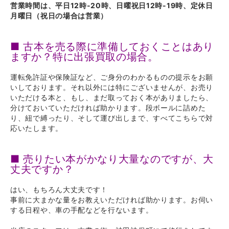
営業時間は、平日12時-20時、日曜祝日12時-19時、定休日
月曜日（祝日の場合は営業）
■ 古本を売る際に準備しておくことはあり
ますか？特に出張買取の場合。
運転免許証や保険証など、ご身分のわかるものの提示をお願
いしております。それ以外には特にございませんが、お売り
いただける本と、もし、まだ取っておく本がありましたら、
分けておいていただければ助かります。段ボールに詰めた
り、紐で縛ったり、そして運び出しまで、すべてこちらで対
応いたします。
■ 売りたい本がかなり大量なのですが、大
丈夫ですか？
はい、もちろん大丈夫です！
事前に大まかな量をお教えいただければ助かります。お伺い
する日程や、車の手配などを行ないます。