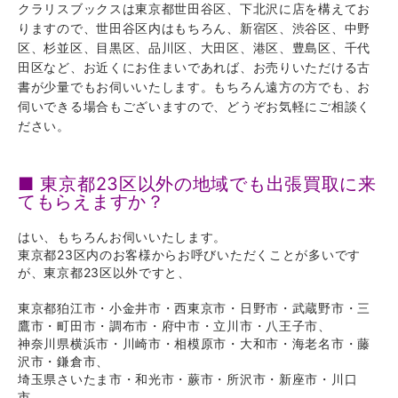
クラリスブックスは東京都世田谷区、下北沢に店を構えてお
りますので、世田谷区内はもちろん、新宿区、渋谷区、中野
区、杉並区、目黒区、品川区、大田区、港区、豊島区、千代
田区など、お近くにお住まいであれば、お売りいただける古
書が少量でもお伺いいたします。もちろん遠方の方でも、お
伺いできる場合もございますので、どうぞお気軽にご相談く
ださい。
■ 東京都23区以外の地域でも出張買取に来
てもらえますか？
はい、もちろんお伺いいたします。
東京都23区内のお客様からお呼びいただくことが多いです
が、東京都23区以外ですと、
東京都狛江市・小金井市・西東京市・日野市・武蔵野市・三
鷹市・町田市・調布市・府中市・立川市・八王子市、
神奈川県横浜市・川崎市・相模原市・大和市・海老名市・藤
沢市・鎌倉市、
埼玉県さいたま市・和光市・蕨市・所沢市・新座市・川口
市、