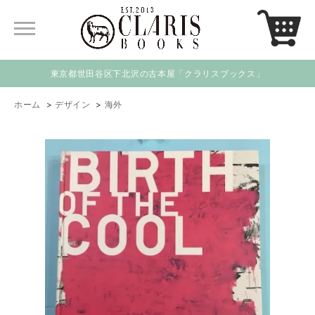
東京都世田谷区下北沢の古本屋「クラリスブックス」
ホーム
>
デザイン
>
海外