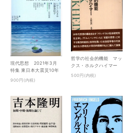
哲学の社会的機能 マッ
現代思想 2021年3月
クス・ホルクハイマー
特集 東日本大震災10年
500円(内税)
900円(内税)