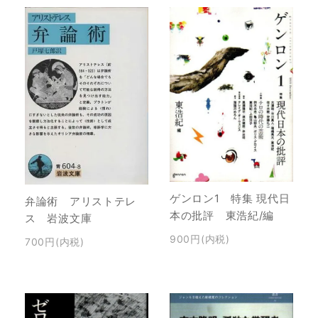
ゲンロン1 特集 現代日
弁論術 アリストテレ
本の批評 東浩紀/編
ス 岩波文庫
900円(内税)
700円(内税)