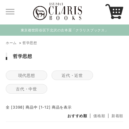
東京都世田谷区下北沢の古本屋「クラリスブックス」
ホーム
>
哲学思想
哲学思想
現代思想
近代・近世
古代・中世
全 [3398] 商品中 [1-12] 商品を表示
おすすめ順
|
価格順
|
新着順