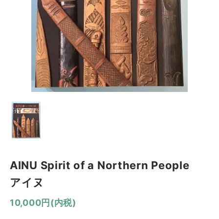
AINU Spirit of a Northern People
アイヌ
10,000円(内税)