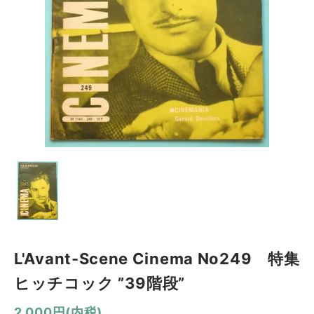
L'Avant-Scene Cinema No249 特集
ヒッチコック ”39階段”
2,000円(内税)