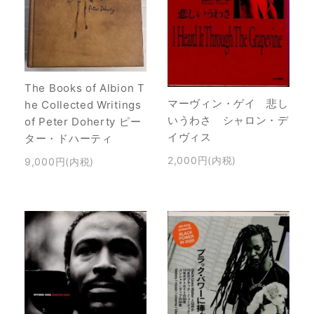
The Books of Albion T
マーヴィン・ゲイ 悲し
he Collected Writings
いうわさ シャロン・デ
of Peter Doherty ピー
イヴィス
ター・ドハーティ
2,000円(内税)
9,000円(内税)