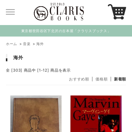
東京都世田谷区下北沢の古本屋「クラリスブックス」
ホーム
>
音楽
>
海外
海外
全 [303] 商品中 [1-12] 商品を表示
おすすめ順
|
価格順
|
新着順