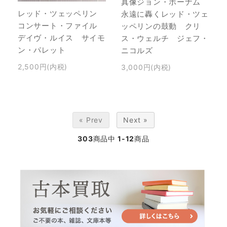
真像ジョン・ボーナム
レッド・ツェッペリン
永遠に轟くレッド・ツェ
コンサート・ファイル
ッペリンの鼓動 クリ
デイヴ・ルイス サイモ
ス・ウェルチ ジェフ・
ン・パレット
ニコルズ
2,500円(内税)
3,000円(内税)
« Prev
Next »
303
商品中
1-12
商品