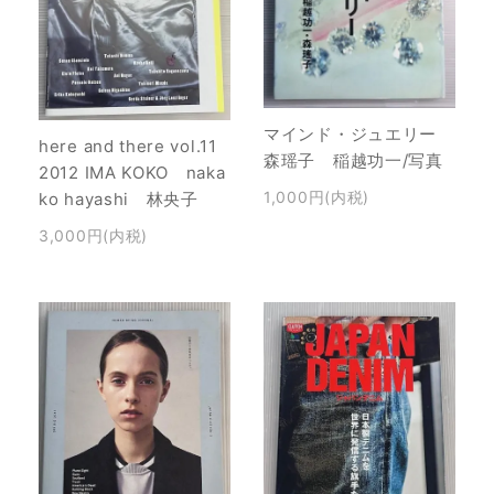
マインド・ジュエリー
here and there vol.11
森瑶子 稲越功一/写真
2012 IMA KOKO naka
1,000円(内税)
ko hayashi 林央子
3,000円(内税)