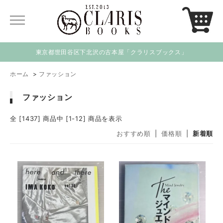
東京都世田谷区下北沢の古本屋「クラリスブックス」
ホーム
>
ファッション
ファッション
全 [1437] 商品中 [1-12] 商品を表示
おすすめ順
|
価格順
|
新着順