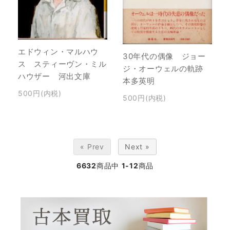
エドウィン・マルハウ
30年代の偶像 ジョー
ス スティーヴン・ミル
ジ・オーウェルの軌跡
ハウザー 河出文庫
本多英明
500円(内税)
500円(内税)
« Prev
Next »
6632
商品中
1-12
商品