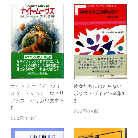
ナイト ムーヴズ ウォ
彼女たちには判らない
ルター・ジョン・ウィリ
ボリス・ヴィアン全集1
アムズ ハヤカワ文庫 S
3
F
500円(内税)
500円(内税)