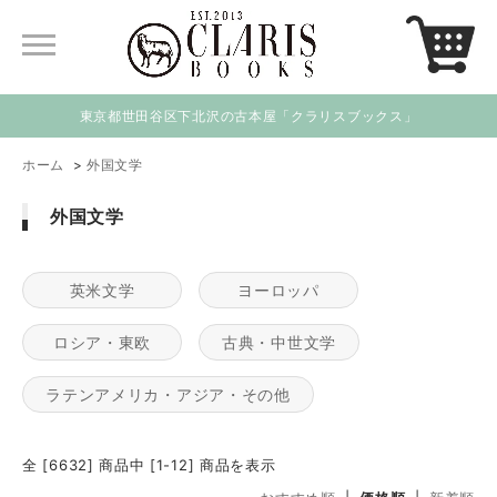
東京都世田谷区下北沢の古本屋「クラリスブックス」
ホーム
>
外国文学
外国文学
英米文学
ヨーロッパ
ロシア・東欧
古典・中世文学
ラテンアメリカ・アジア・その他
全 [6632] 商品中 [1-12] 商品を表示