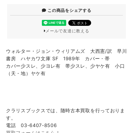
この商品をシェアする
メールで友達に教える
ウォルター・ジョン・ウィリアムズ 大西憲/訳 早川
書房 ハヤカワ文庫 SF 1989年 カバー・帯
カバー少スレ、少ヨレ有 帯少スレ、少ヤケ有 小口
（天・地）ヤケ有
クラリスブックスでは、随時古本買取を行っておりま
す。
電話 03-6407-8506
買取フォームはこちら！