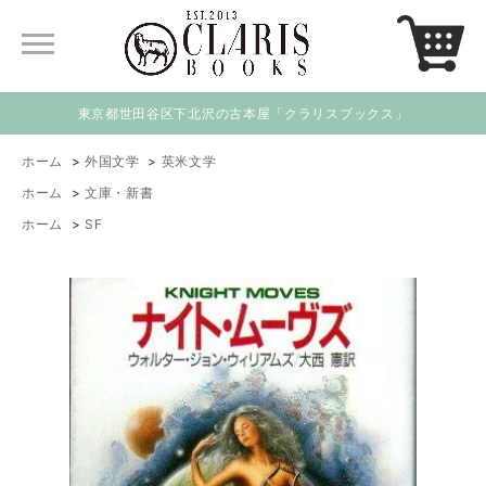
東京都世田谷区下北沢の古本屋「クラリスブックス」
ホーム
>
外国文学
>
英米文学
ホーム
>
文庫・新書
ホーム
>
SF