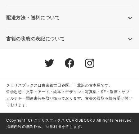
配送方法・送料について
書籍の状態の表記について
クラリスブックスは東京都世田谷区、下北沢の古本屋です。
哲学思想・文学・アート・絵本・デザイン・写真集・SF・漫画・サブ
カルチャー関連書籍を取り扱っております。古書の買取も随時受け付け
ております。
Copyright (C) クラリスブックス CLARISBOOKS All rights reserved.
掲載内容の無断転載、商用利用を禁じます.