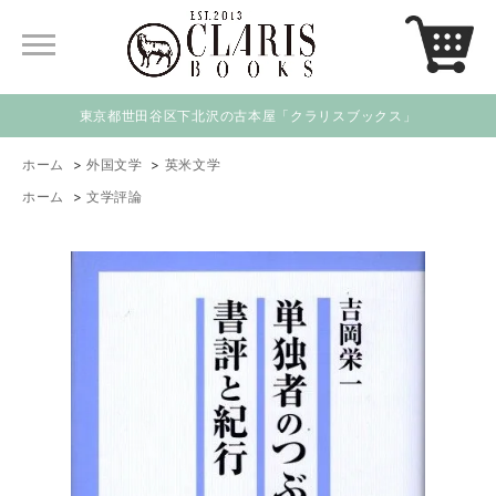
東京都世田谷区下北沢の古本屋「クラリスブックス」
ホーム
>
外国文学
>
英米文学
ホーム
>
文学評論