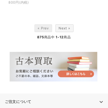
800円(内税)
« Prev
Next »
875
商品中
1-12
商品
ご注文について