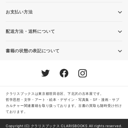
お支払い方法
配送方法・送料について
書籍の状態の表記について
クラリスブックスは東京都世田谷区、下北沢の古本屋です。
哲学思想・文学・アート・絵本・デザイン・写真集・SF・漫画・サブ
カルチャー関連書籍を取り扱っております。古書の買取も随時受け付け
ております。
Copyright (C) クラリスブックス CLARISBOOKS All rights reserved.