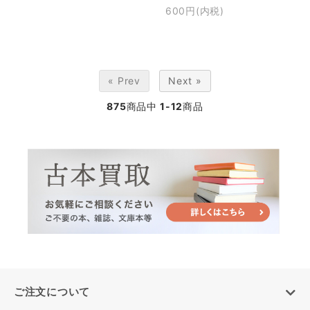
600円(内税)
« Prev
Next »
875
商品中
1-12
商品
ご注文について