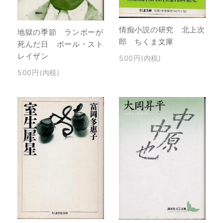
情痴小説の研究 北上次
地獄の季節 ランボーが
郎 ちくま文庫
死んだ日 ポール・スト
レイザン
500円(内税)
500円(内税)