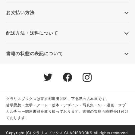
お支払い方法
配送方法・送料について
書籍の状態の表記について
クラリスブックスは東京都世田谷区、下北沢の古本屋です。
哲学思想・文学・アート・絵本・デザイン・写真集・SF・漫画・サブ
カルチャー関連書籍を取り扱っております。古書の買取も随時受け付け
ております。
Copyright (C) クラリスブックス CLARISBOOKS All rights reserved.