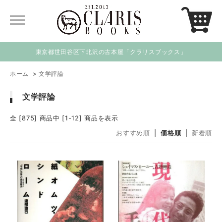
東京都世田谷区下北沢の古本屋「クラリスブックス」
ホーム
>
文学評論
文学評論
全 [875] 商品中 [1-12] 商品を表示
おすすめ順
|
価格順
|
新着順