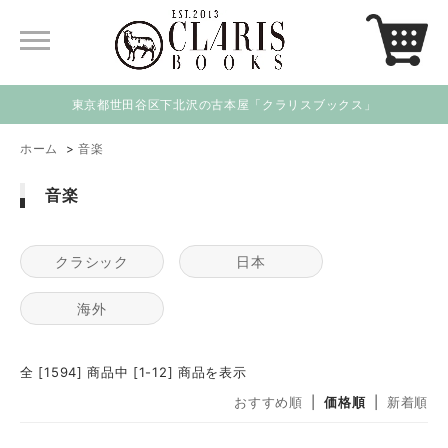
東京都世田谷区下北沢の古本屋「クラリスブックス」
ホーム
>
音楽
音楽
クラシック
日本
海外
全 [1594] 商品中 [1-12] 商品を表示
おすすめ順
|
価格順
|
新着順