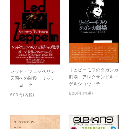
リュビーモフのタガンカ
レッド・ツェッペリン
劇場 アレクサンドル・
天国への階段 リッチ
ゲルシコヴィチ
ー・ヨーク
600円(内税)
500円(内税)