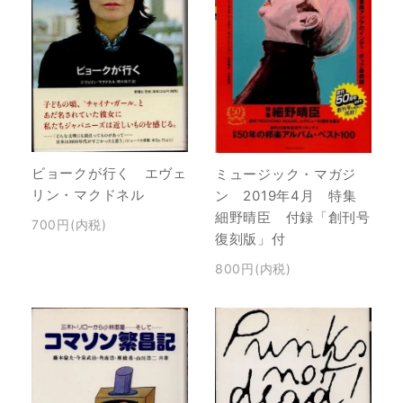
ビョークが行く エヴェ
ミュージック・マガジ
リン・マクドネル
ン 2019年4月 特集
細野晴臣 付録「創刊号
700円(内税)
復刻版」付
800円(内税)