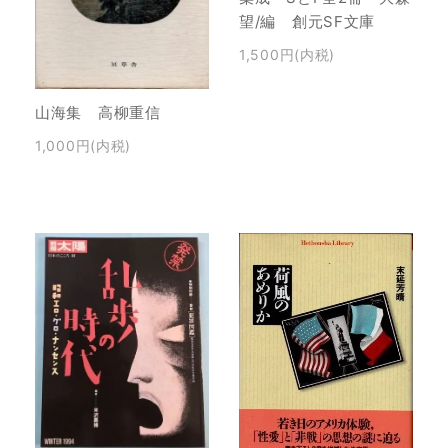
望/編 創元SF文庫
1,500円(内税)
山海集 高柳重信
1,000円(内税)