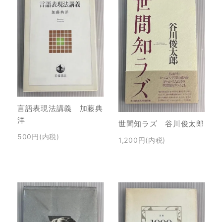
言語表現法講義 加藤典
洋
世間知ラズ 谷川俊太郎
500円(内税)
1,200円(内税)