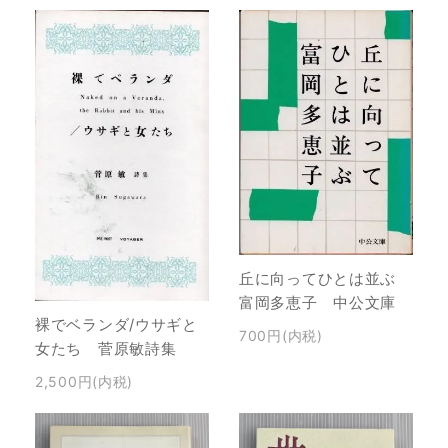
丘に向ってひとは並ぶ
富岡多恵子 中公文庫
裸でベランダ/ウサギと
700円(内税)
女たち 菅原敏詩集
2,500円(内税)