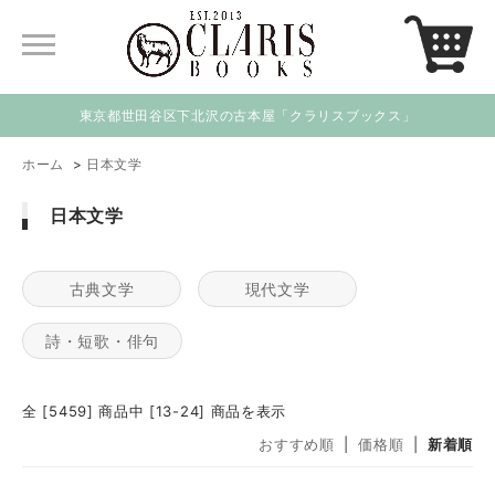
東京都世田谷区下北沢の古本屋「クラリスブックス」
ホーム
>
日本文学
日本文学
古典文学
現代文学
詩・短歌・俳句
全 [5459] 商品中 [13-24] 商品を表示
おすすめ順
|
価格順
|
新着順