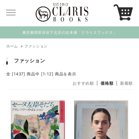
東京都世田谷区下北沢の古本屋「クラリスブックス」
ホーム
>
ファッション
ファッション
全 [1437] 商品中 [1-12] 商品を表示
おすすめ順
|
価格順
|
新着順