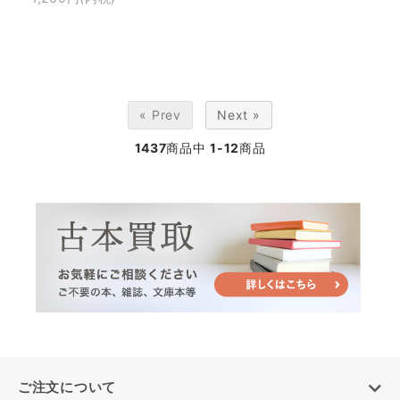
« Prev
Next »
1437
商品中
1-12
商品
ご注文について