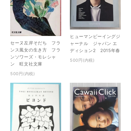
ヒューマンビーイングジ
セーヌ左岸そだち フラ
ャーナル ジャパン エ
ンス風女の生き方 フラ
ディション2 2015年春
ンソワーズ・モレシャ
500円(内税)
ン 旺文社文庫
500円(内税)