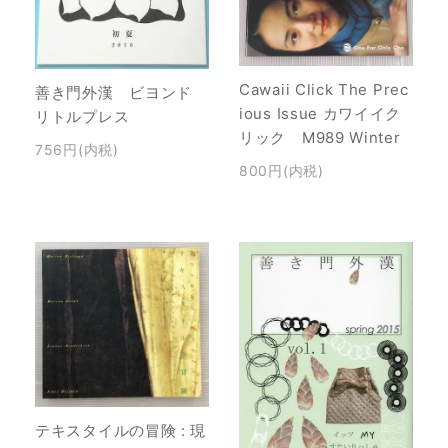
Cawaii Click The Prec
善き門外漢 ビヨンド
ious Issue カワイイク
リトルプレス
リック M989 Winter
756円(内税)
800円(内税)
テキスタイルの冒険 : 現