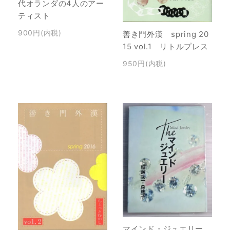
代オランダの4人のアー
ティスト
900円(内税)
善き門外漢 spring 20
15 vol.1 リトルプレス
950円(内税)
マインド・ジュエリー