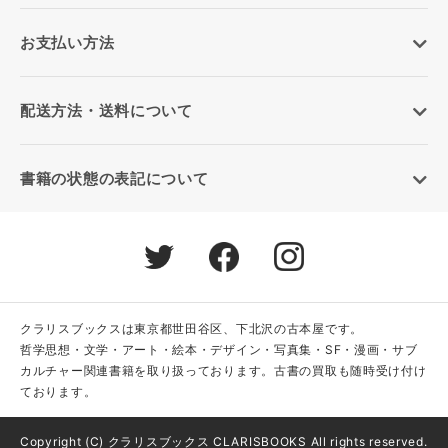
お支払い方法
配送方法・送料について
書籍の状態の表記について
クラリスブックスは東京都世田谷区、下北沢の古本屋です。
哲学思想・文学・アート・絵本・デザイン・写真集・SF・漫画・サブ
カルチャー関連書籍を取り扱っております。古書の買取も随時受け付け
ております。
Copyright (C) クラリスブックス CLARISBOOKS All rights reserved.