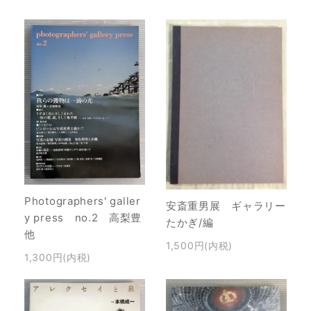
Photographers' galler
安斎重男展 ギャラリー
y press no.2 高梨豊
たかぎ/編
他
1,500円(内税)
1,300円(内税)