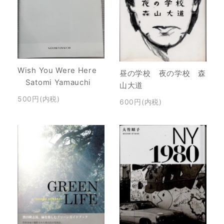
Wish You Were Here
昼の学校 夜の学校 森
Satomi Yamauchi
山大道
500円(内税)
600円(内税)