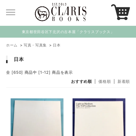
東京都世田谷区下北沢の古本屋「クラリスブックス」
ホーム
>
写真・写真集
>
日本
日本
全 [650] 商品中 [1-12] 商品を表示
おすすめ順
|
価格順
|
新着順