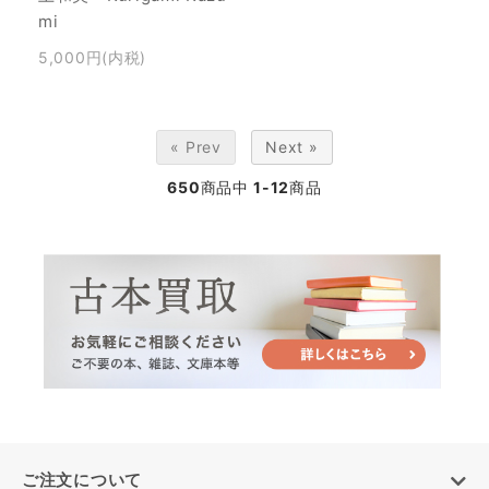
mi
5,000円(内税)
« Prev
Next »
650
商品中
1-12
商品
ご注文について