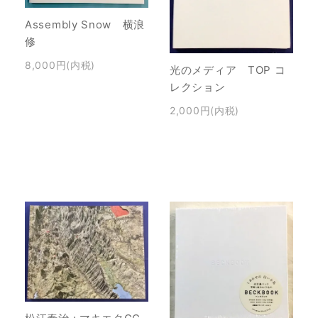
Assembly Snow 横浪
修
8,000円(内税)
光のメディア TOP コ
レクション
2,000円(内税)