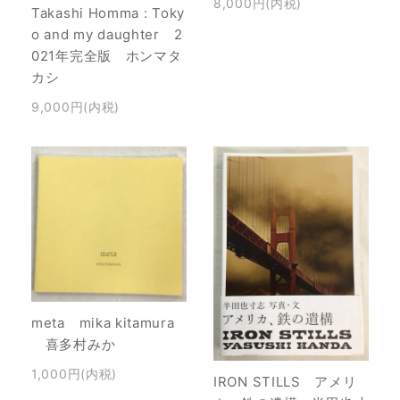
8,000円(内税)
Takashi Homma : Toky
o and my daughter 2
021年完全版 ホンマタ
カシ
9,000円(内税)
meta mika kitamura
喜多村みか
1,000円(内税)
IRON STILLS アメリ