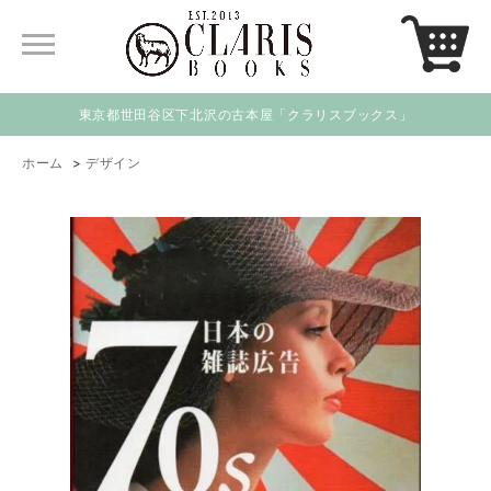
東京都世田谷区下北沢の古本屋「クラリスブックス」
ホーム
>
デザイン