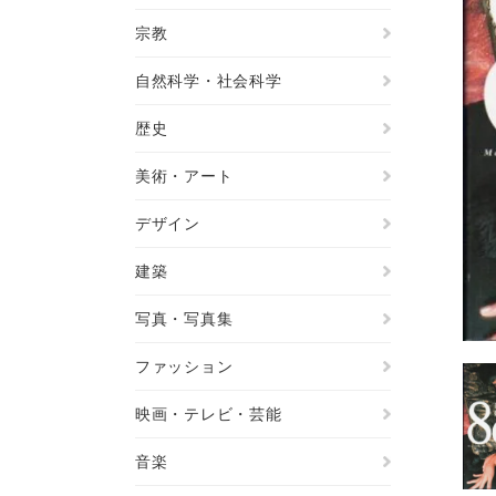
宗教
自然科学・社会科学
歴史
美術・アート
デザイン
建築
写真・写真集
ファッション
映画・テレビ・芸能
音楽