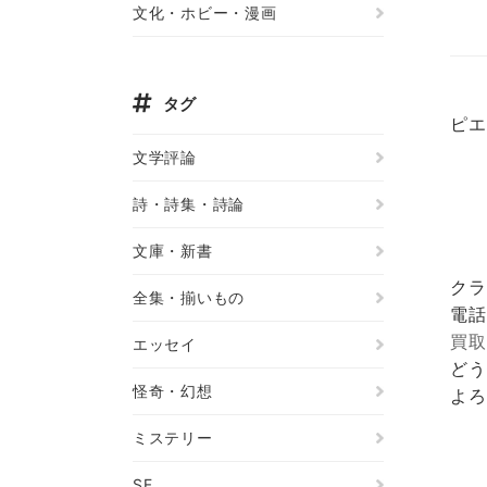
文化・ホビー・漫画
タグ
ピエ
文学評論
詩・詩集・詩論
文庫・新書
クラ
全集・揃いもの
電話
買取
エッセイ
どう
怪奇・幻想
よろ
ミステリー
SF