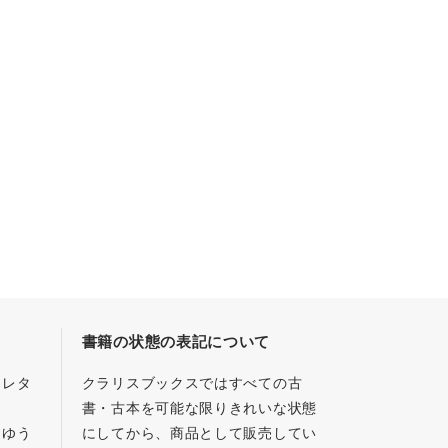
書籍の状態の表記について
／レタ
クラリスブックスではすべての古
書・古本を可能な限りきれいな状態
、ゆう
にしてから、商品として販売してい