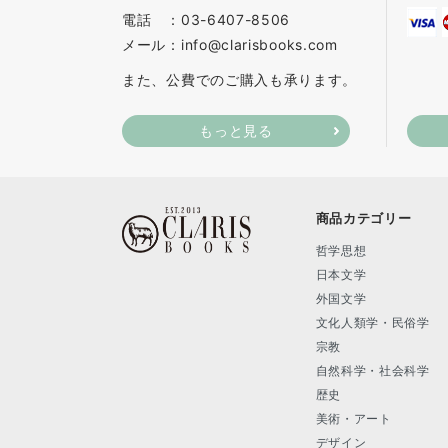
電話 ：03-6407-8506
メール：info@clarisbooks.com
また、公費でのご購入も承ります。
もっと見る
商品カテゴリー
哲学思想
日本文学
外国文学
文化人類学・民俗学
宗教
自然科学・社会科学
歴史
美術・アート
デザイン