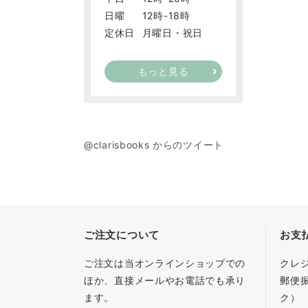
日曜
12時-18時
定休日
月曜日・祝日
もっと見る
@clarisbooks からのツイート
ご注文について
お支
ご注文は当オンラインショップでの
クレ
ほか、直接メールやお電話でも承り
郵便
ます。
ク）