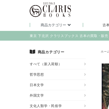
商品カテゴリー
古
東京 下北沢 クラリスブックス 古本の買取・販
商品カテゴリー
ホー
すべて（新入荷順）
哲学思想
日本文学
外国文学
文化人類学・民俗学