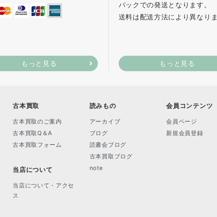
パックでの発送となります。
送料は配送方法により異なり
もっと見る
もっと見る
古本買取
読みもの
会員コンテンツ
古本買取のご案内
アーカイブ
会員ページ
古本買取Q＆A
ブログ
新規会員登録
古本買取フォーム
読書会ブログ
古本買取ブログ
note
当店について
当店について・アクセ
ス