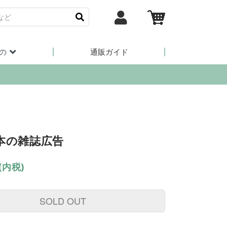
の
通販ガイド
日本の雑誌広告
(内税)
SOLD OUT