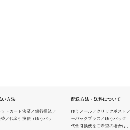
払い方法
配送方法・送料について
ジットカード決済／銀行振込／
ゆうメール／クリックポスト
振替／代金引換便（ゆうパッ
ーパックプラス／ゆうパック
代金引換便をご希望の場合は