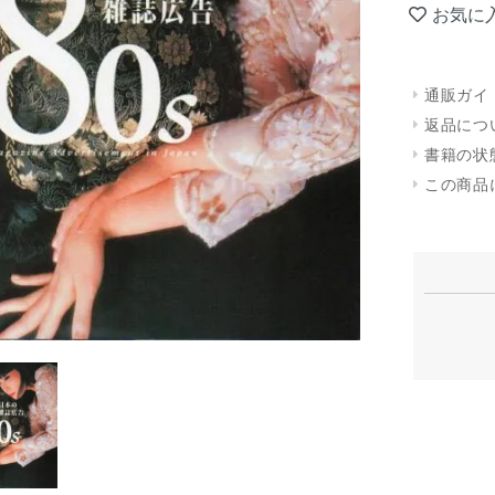
お気に
通販ガイ
返品につ
書籍の状
この商品