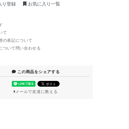
入り登録
お気に入り一覧
ド
いて
態の表記について
について問い合わせる
この商品をシェアする
メールで友達に教える