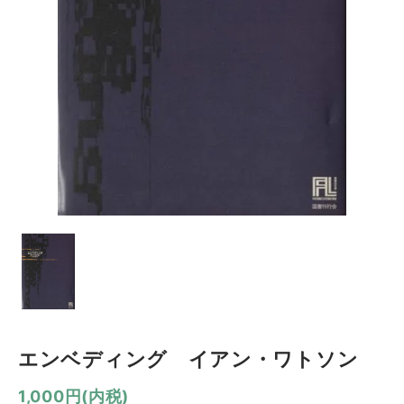
エンベディング イアン・ワトソン
1,000円(内税)