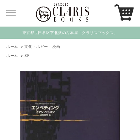
東京都世田谷区下北沢の古本屋「クラリスブックス」
ホーム
>
文化・ホビー・漫画
ホーム
>
SF