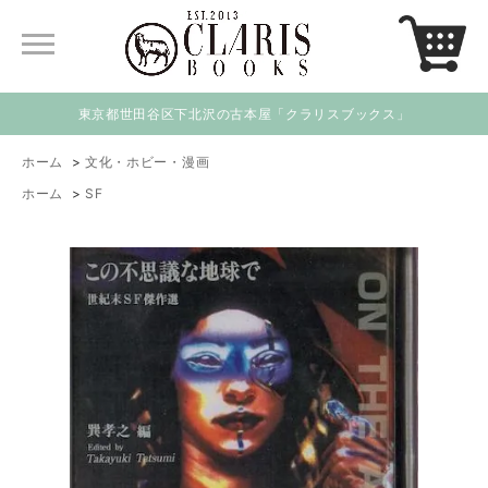
東京都世田谷区下北沢の古本屋「クラリスブックス」
ホーム
>
文化・ホビー・漫画
ホーム
>
SF