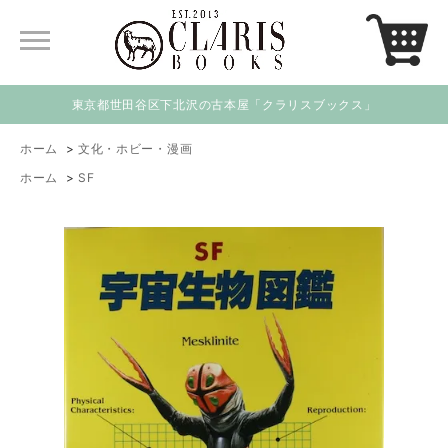
東京都世田谷区下北沢の古本屋「クラリスブックス」
ホーム
>
文化・ホビー・漫画
ホーム
>
SF