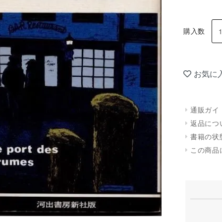
購入数
お気に
通販ガイ
返品につ
書籍の状
この商品