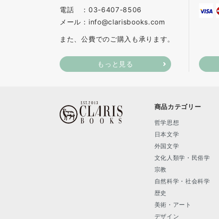
電話 ：03-6407-8506
メール：info@clarisbooks.com
また、公費でのご購入も承ります。
もっと見る
商品カテゴリー
哲学思想
日本文学
外国文学
文化人類学・民俗学
宗教
自然科学・社会科学
歴史
美術・アート
デザイン