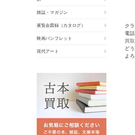
雑誌・マガジン
展覧会図録（カタログ）
クラ
電話
映画パンフレット
買取
どう
現代アート
よろ