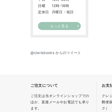
日曜
12時-18時
定休日
月曜日・祝日
もっと見る
@clarisbooks からのツイート
ご注文について
お支
ご注文は当オンラインショップでの
クレ
ほか、直接メールやお電話でも承り
郵便
ます。
ク）