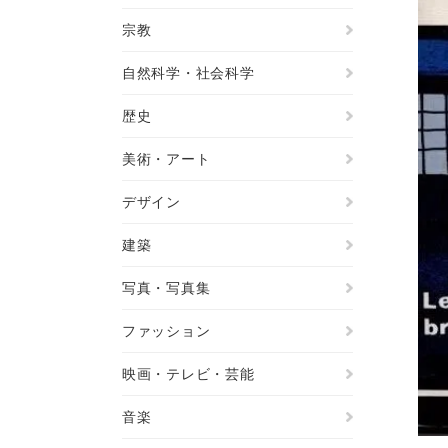
宗教
自然科学・社会科学
歴史
美術・アート
デザイン
建築
写真・写真集
ファッション
映画・テレビ・芸能
音楽