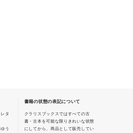
書籍の状態の表記について
／レタ
クラリスブックスではすべての古
書・古本を可能な限りきれいな状態
、ゆう
にしてから、商品として販売してい