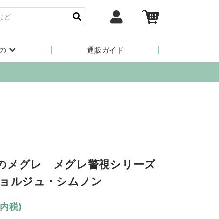
の
通販ガイド
のメグレ メグレ警視シリーズ
ジョルジュ・シムノン
(内税)