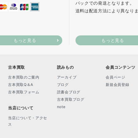
パックでの発送となります。
送料は配送方法により異なり
もっと見る
もっと見る
古本買取
読みもの
会員コンテンツ
古本買取のご案内
アーカイブ
会員ページ
古本買取Q＆A
ブログ
新規会員登録
古本買取フォーム
読書会ブログ
古本買取ブログ
note
当店について
当店について・アクセ
ス