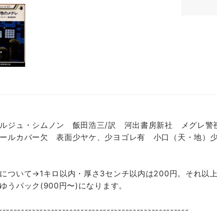
ルジュ・シムノン 飯田浩三/訳 河出書房新社 メグレ警視
ールカバー欠 表面少ヤケ、少ヨゴレ有 小口（天・地）
について→1キロ以内・厚さ3センチ以内は200円。それ以上
ゆうパック(900円〜)になります。
---------------------------------------------------