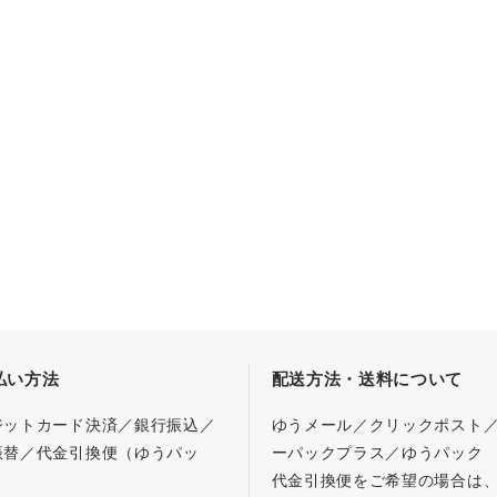
払い方法
配送方法・送料について
ジットカード決済／銀行振込／
ゆうメール／クリックポスト
振替／代金引換便（ゆうパッ
ーパックプラス／ゆうパック
代金引換便をご希望の場合は