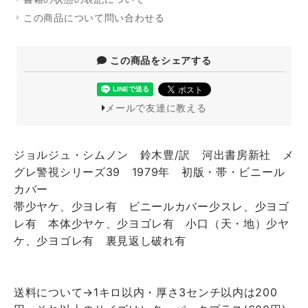
この商品について問い合わせる
この商品をシェアする
メールで友達に教える
ジョルジュ・シムノン 鈴木豊/訳 河出書房新社 メ
グレ警視シリーズ39 1979年 初版・帯・ビニール
カバー
帯少ヤケ、少ヨレ有 ビニールカバー少スレ、少ヨゴ
レ有 本体少ヤケ、少ヨゴレ有 小口（天・地）少ヤ
ケ、少ヨゴレ有 裏見返し破れ有
送料について→1キロ以内・厚さ3センチ以内は200