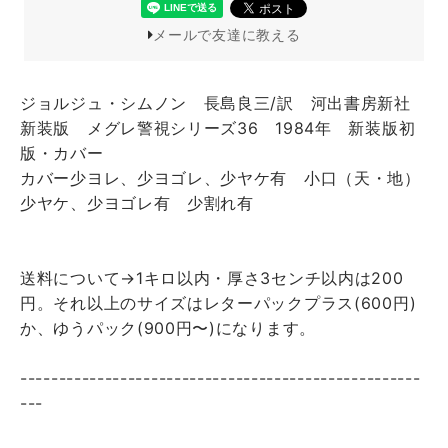
メールで友達に教える
ジョルジュ・シムノン 長島良三/訳 河出書房新社
新装版 メグレ警視シリーズ36 1984年 新装版初
版・カバー
カバー少ヨレ、少ヨゴレ、少ヤケ有 小口（天・地）
少ヤケ、少ヨゴレ有 少割れ有
送料について→1キロ以内・厚さ3センチ以内は200
円。それ以上のサイズはレターパックプラス(600円)
か、ゆうパック(900円〜)になります。
----------------------------------------------------
---