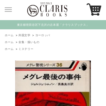
東京都世田谷区下北沢の古本屋「クラリスブックス」
ホーム
>
外国文学
>
ヨーロッパ
ホーム
>
全集・揃いもの
ホーム
>
ミステリー