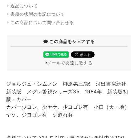
返品について
書籍の状態の表記について
この商品について問い合わせる
この商品をシェアする
メールで友達に教える
ジョルジュ・シムノン 榊原晃三/訳 河出書房新社
新装版 メグレ警視シリーズ35 1984年 新装版初
版・カバー
カバー少ヨレ、少ヤケ、少ヨゴレ有 小口（天・地）
ヤケ、少ヨゴレ有 少割れ有
送料について→1キロ以内・厚さ3センチ以内は200