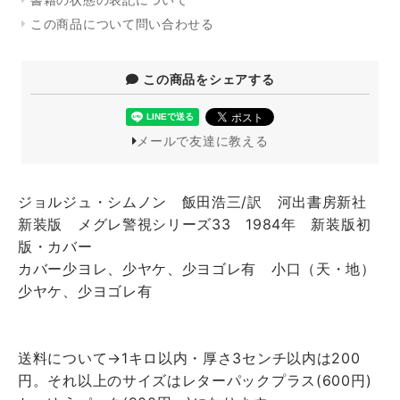
この商品について問い合わせる
この商品をシェアする
メールで友達に教える
ジョルジュ・シムノン 飯田浩三/訳 河出書房新社
新装版 メグレ警視シリーズ33 1984年 新装版初
版・カバー
カバー少ヨレ、少ヤケ、少ヨゴレ有 小口（天・地）
少ヤケ、少ヨゴレ有
送料について→1キロ以内・厚さ3センチ以内は200
円。それ以上のサイズはレターパックプラス(600円)