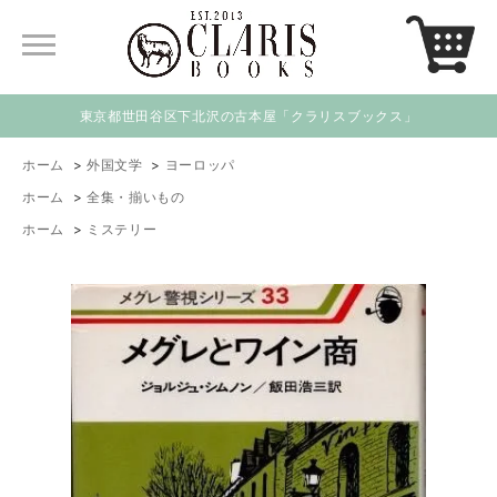
東京都世田谷区下北沢の古本屋「クラリスブックス」
ホーム
>
外国文学
>
ヨーロッパ
ホーム
>
全集・揃いもの
ホーム
>
ミステリー