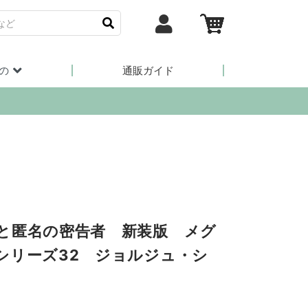
の
通販ガイド
と匿名の密告者 新装版 メグ
シリーズ32 ジョルジュ・シ