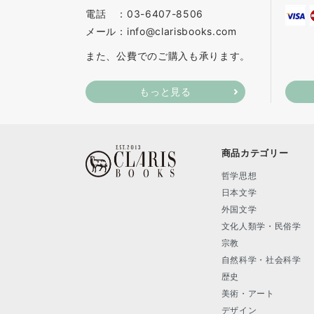
電話 ：03-6407-8506
メール：info@clarisbooks.com
また、公費でのご購入も承ります。
もっと見る
商品カテゴリー
哲学思想
日本文学
外国文学
文化人類学・民俗学
宗教
自然科学・社会科学
歴史
美術・アート
デザイン