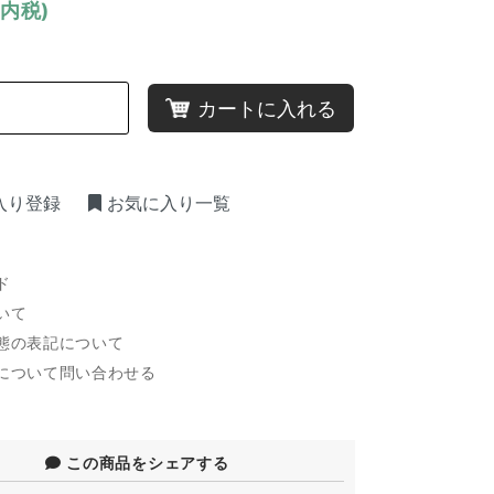
(内税)
カートに入れる
入り登録
お気に入り一覧
ド
いて
態の表記について
について問い合わせる
この商品をシェアする