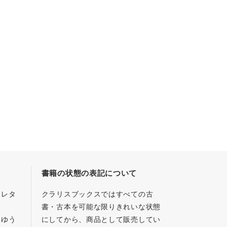
書籍の状態の表記について
／レタ
クラリスブックスではすべての古
書・古本を可能な限りきれいな状態
、ゆう
にしてから、商品として販売してい