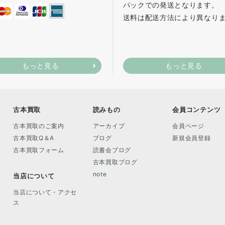
パックでの発送となります。
送料は配送方法により異なり
もっと見る
もっと見る
古本買取
読みもの
会員コンテンツ
古本買取のご案内
アーカイブ
会員ページ
古本買取Q＆A
ブログ
新規会員登録
古本買取フォーム
読書会ブログ
古本買取ブログ
note
当店について
当店について・アクセ
ス