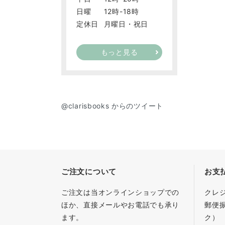
日曜
12時-18時
定休日
月曜日・祝日
もっと見る
@clarisbooks からのツイート
ご注文について
お支
ご注文は当オンラインショップでの
クレ
ほか、直接メールやお電話でも承り
郵便
ます。
ク）