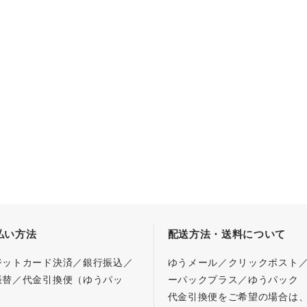
払い方法
配送方法・送料について
ジットカード決済／銀行振込／
ゆうメール／クリックポスト
振替／代金引換便（ゆうパッ
ーパックプラス／ゆうパック
代金引換便をご希望の場合は