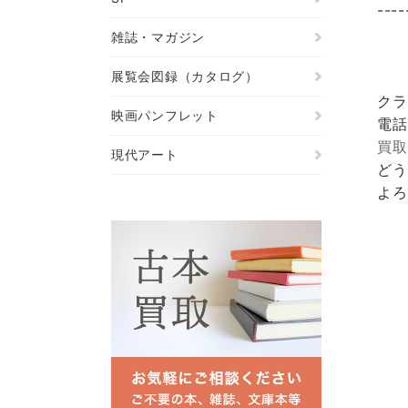
----
雑誌・マガジン
展覧会図録（カタログ）
クラ
映画パンフレット
電話
買取
現代アート
どう
よろ