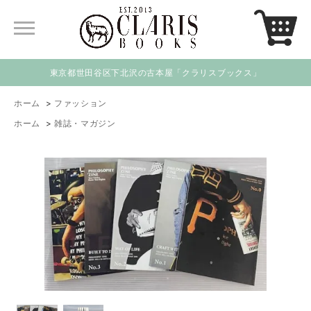
東京都世田谷区下北沢の古本屋「クラリスブックス」
ホーム
>
ファッション
ホーム
>
雑誌・マガジン