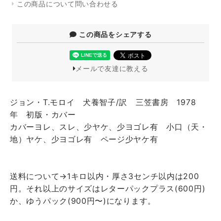
この商品について問い合わせる
この商品をシェアする
メールで友達に教える
ジョン・T.モロイ 犬養智子/訳 三笠書房 1978
年 初版・カバー
カバーヨレ、スレ、少ヤケ、少ヨゴレ有 小口（天・
地）ヤケ、少ヨゴレ有 ページ少ヤケ有
送料について→1キロ以内・厚さ3センチ以内は200
円。それ以上のサイズはレターパックプラス(600円)
か、ゆうパック(900円〜)になります。