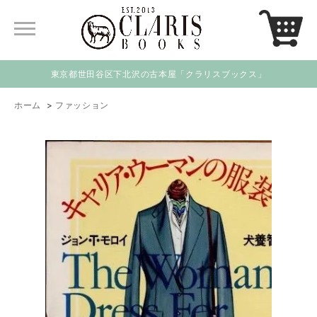
東京都世田谷区下北沢の古本屋「クラリスブックス」
ホーム
>
ファッション