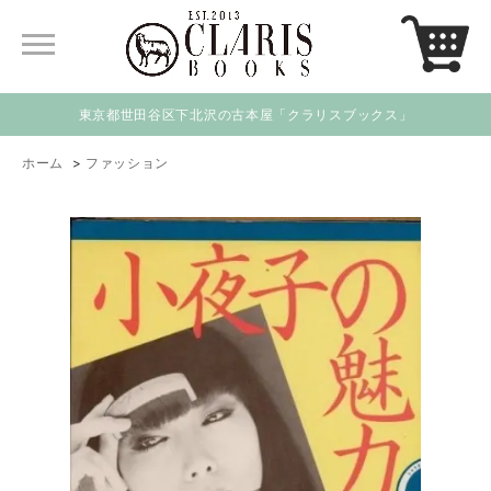
東京都世田谷区下北沢の古本屋「クラリスブックス」
ホーム
>
ファッション