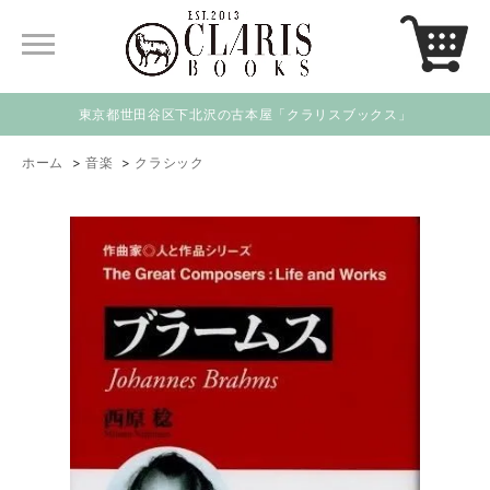
東京都世田谷区下北沢の古本屋「クラリスブックス」
ホーム
>
音楽
>
クラシック