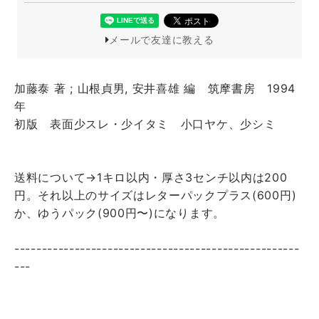
メールで友達に教える
加藤泰 著 ; 山根貞男, 安井喜雄 編 筑摩書房 1994
年
初版 表面少スレ・少イタミ 小口ヤケ、少シミ
送料について→1キロ以内・厚さ3センチ以内は200
円。それ以上のサイズはレターパックプラス(600円)
か、ゆうパック(900円〜)になります。
----------------------------------------------------
---