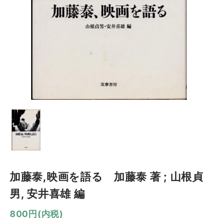
加藤泰,映画を語る 加藤泰 著 ; 山根貞
男, 安井喜雄 編
800円(内税)