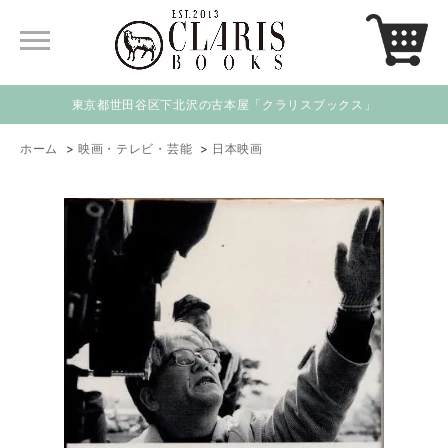
東京都世田谷区下北沢の古本屋「クラリスブックス」
ホーム
>
映画・テレビ・芸能
>
日本映画