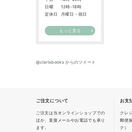
日曜
12時-18時
定休日
月曜日・祝日
もっと見る
@clarisbooks からのツイート
ご注文について
お支
ご注文は当オンラインショップでの
クレ
ほか、直接メールやお電話でも承り
郵便
ます。
ク）