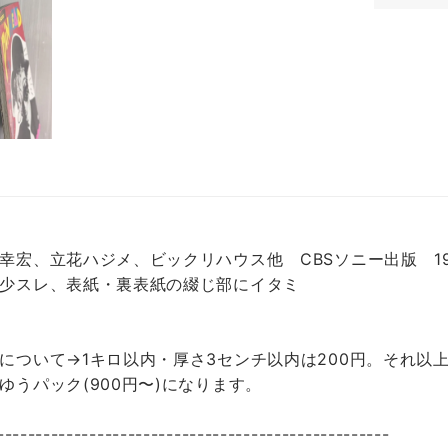
幸宏、立花ハジメ、ビックリハウス他 CBSソニー出版 1
少スレ、表紙・裏表紙の綴じ部にイタミ
について→1キロ以内・厚さ3センチ以内は200円。それ以上
ゆうパック(900円〜)になります。
---------------------------------------------------