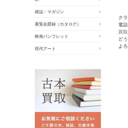
雑誌・マガジン
クラ
展覧会図録（カタログ）
電話
買取
映画パンフレット
どう
よろ
現代アート