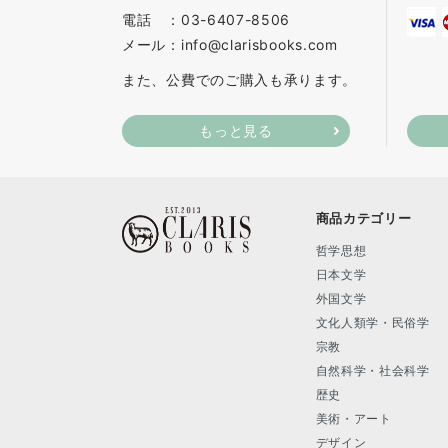
電話 ：03-6407-8506
メール：info@clarisbooks.com
また、公費でのご購入も承ります。
もっと見る
商品カテゴリー
哲学思想
日本文学
外国文学
文化人類学・民俗学
宗教
自然科学・社会科学
歴史
美術・アート
デザイン