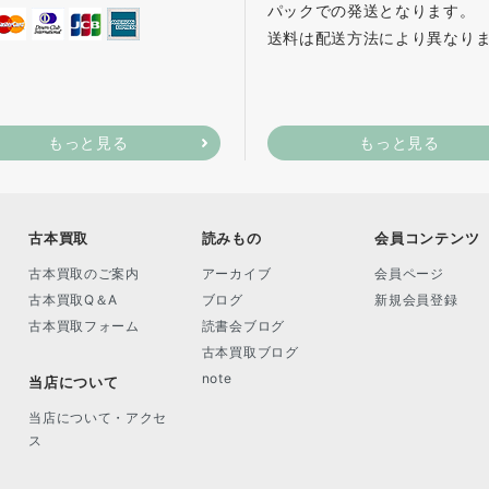
パックでの発送となります。
送料は配送方法により異なり
もっと見る
もっと見る
古本買取
読みもの
会員コンテンツ
古本買取のご案内
アーカイブ
会員ページ
古本買取Q＆A
ブログ
新規会員登録
古本買取フォーム
読書会ブログ
古本買取ブログ
note
当店について
当店について・アクセ
ス