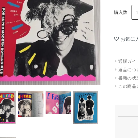
購入数
お気に
通販ガイ
返品につ
書籍の状
この商品