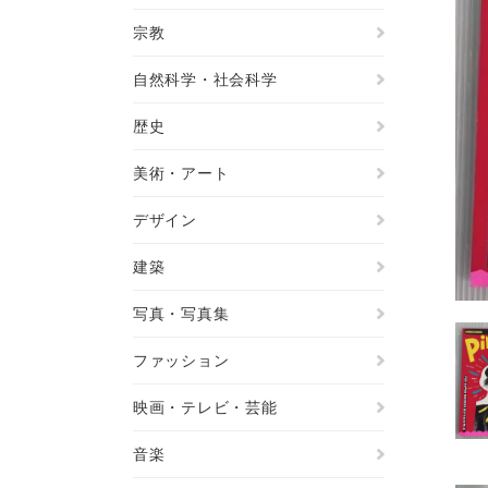
宗教
自然科学・社会科学
歴史
美術・アート
デザイン
建築
写真・写真集
ファッション
映画・テレビ・芸能
音楽