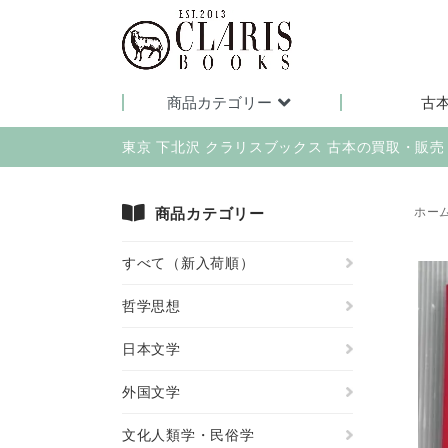
商品カテゴリー
古
東京 下北沢 クラリスブックス 古本の買取・販
商品カテゴリー
ホー
すべて（新入荷順）
哲学思想
日本文学
外国文学
文化人類学・民俗学