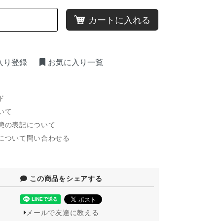
カートに入れる
入り登録
お気に入り一覧
ド
いて
態の表記について
について問い合わせる
この商品をシェアする
メールで友達に教える