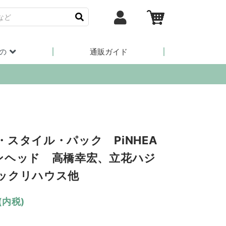
の
通販ガイド
・スタイル・パック PiNHEA
ンヘッド 高橋幸宏、立花ハジ
ックリハウス他
(内税)