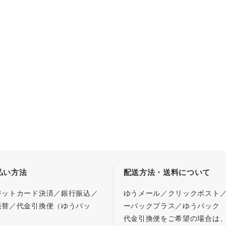
払い方法
配送方法・送料について
ジットカード決済／銀行振込／
ゆうメール／クリックポスト
振替／代金引換便（ゆうパッ
ーパックプラス／ゆうパック
代金引換便をご希望の場合は