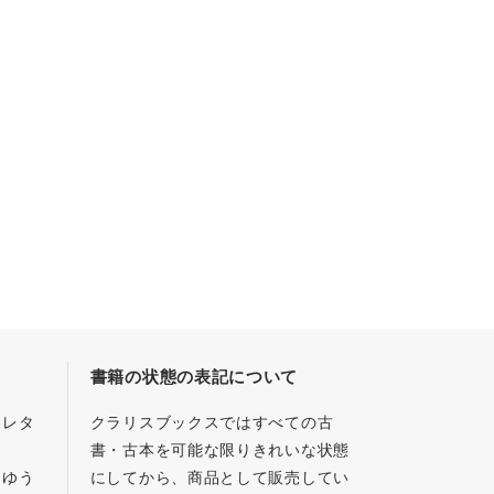
書籍の状態の表記について
／レタ
クラリスブックスではすべての古
書・古本を可能な限りきれいな状態
、ゆう
にしてから、商品として販売してい