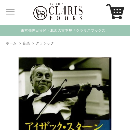
東京都世田谷区下北沢の古本屋「クラリスブックス」
ホーム
>
音楽
>
クラシック