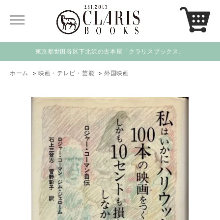
東京都世田谷区下北沢の古本屋「クラリスブックス」
ホーム
>
映画・テレビ・芸能
>
外国映画