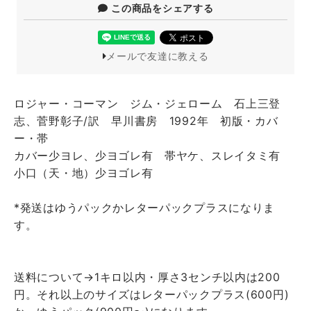
この商品をシェアする
メールで友達に教える
ロジャー・コーマン ジム・ジェローム 石上三登
志、菅野彰子/訳 早川書房 1992年 初版・カバ
ー・帯
カバー少ヨレ、少ヨゴレ有 帯ヤケ、スレイタミ有
小口（天・地）少ヨゴレ有
*発送はゆうパックかレターパックプラスになりま
す。
送料について→1キロ以内・厚さ3センチ以内は200
円。それ以上のサイズはレターパックプラス(600円)