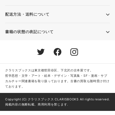
配送方法・送料について
書籍の状態の表記について
クラリスブックスは東京都世田谷区、下北沢の古本屋です。
哲学思想・文学・アート・絵本・デザイン・写真集・SF・漫画・サブ
カルチャー関連書籍を取り扱っております。古書の買取も随時受け付け
ております。
Copyright (C) クラリスブックス CLARISBOOKS All rights reserved.
掲載内容の無断転載、商用利用を禁じます.