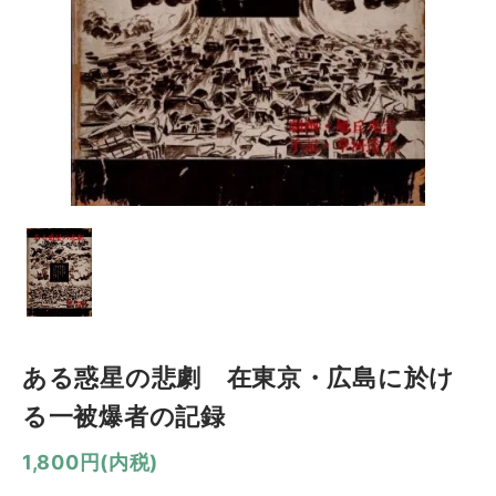
ある惑星の悲劇 在東京・広島に於け
る一被爆者の記録
1,800円(内税)