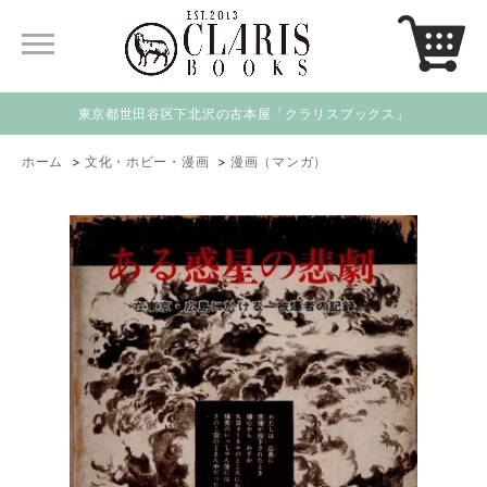
東京都世田谷区下北沢の古本屋「クラリスブックス」
ホーム
>
文化・ホビー・漫画
>
漫画（マンガ）